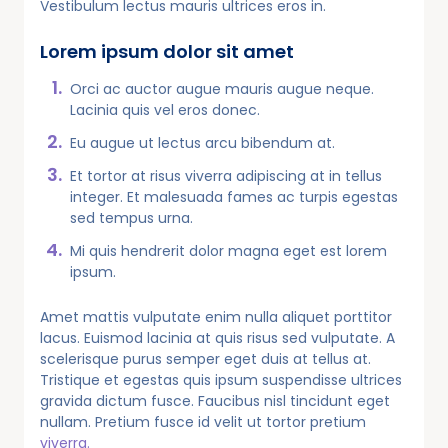
Vestibulum lectus mauris ultrices eros in.
Lorem ipsum dolor sit amet
Orci ac auctor augue mauris augue neque.
Lacinia quis vel eros donec.
Eu augue ut lectus arcu bibendum at.
Et tortor at risus viverra adipiscing at in tellus
integer. Et malesuada fames ac turpis egestas
sed tempus urna.
Mi quis hendrerit dolor magna eget est lorem
ipsum.
Amet mattis vulputate enim nulla aliquet porttitor
lacus. Euismod lacinia at quis risus sed vulputate. A
scelerisque purus semper eget duis at tellus at.
Tristique et egestas quis ipsum suspendisse ultrices
gravida dictum fusce. Faucibus nisl tincidunt eget
nullam. Pretium fusce id velit ut tortor pretium
viverra.