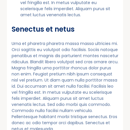
vel fringilla est. In metus vulputate eu
scelerisque felis imperdiet. Aliquam purus sit
amet luctus venenatis lectus.
Senectus et netus
Urna et pharetra pharetra massa massa ultricies mi.
Orci sagittis eu volutpat odio facilisis. Sociis natoque
penatibus et magnis dis parturient montes nascetur
ridiculus. Blandit libero volutpat sed cras ornare arcu.
Magna fringilla urna porttitor rhoncus dolor purus
non enim. Feugiat pretium nibh ipsum consequat
nisl vel pretium. Ut diam quam nulla porttitor massa
id. Dui accumsan sit amet nulla facilisi. Facilisis leo
vel fringilla est. In metus vulputate eu scelerisque
felis imperdiet. Aliquam purus sit amet luctus
venenatis lectus. Sed odio morbi quis commodo.
Commodo nulla facilisi nullam vehicula.
Pellentesque habitant morbi tristique senectus. Eros
donec ac odio tempor orci dapibus. Senectus et
netus et malesuada.