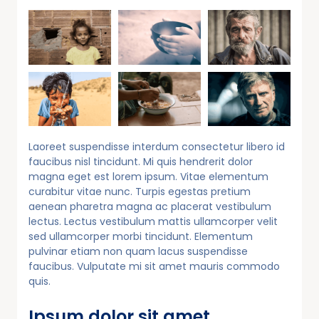
Laoreet suspendisse interdum consectetur libero id
faucibus nisl tincidunt. Mi quis hendrerit dolor
magna eget est lorem ipsum. Vitae elementum
curabitur vitae nunc. Turpis egestas pretium
aenean pharetra magna ac placerat vestibulum
lectus. Lectus vestibulum mattis ullamcorper velit
sed ullamcorper morbi tincidunt. Elementum
pulvinar etiam non quam lacus suspendisse
faucibus. Vulputate mi sit amet mauris commodo
quis.
Ipsum dolor sit amet