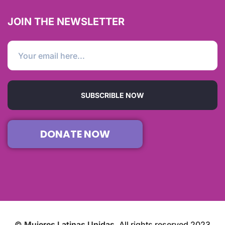
JOIN THE NEWSLETTER
SUBSCRIBLE NOW
DONATE NOW
©
Mujeres Latinas Unidas
. All rights reserved 2023