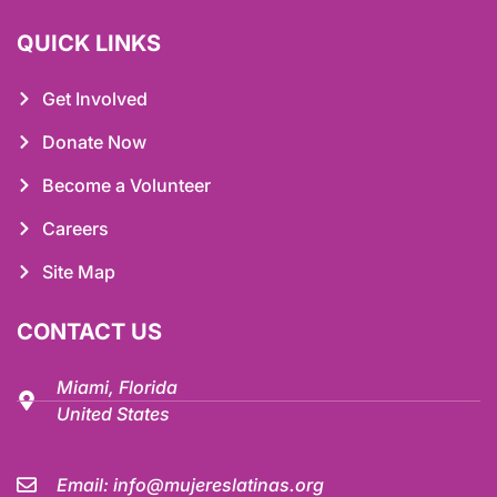
QUICK LINKS
Get Involved
Donate Now
Become a Volunteer
Careers
Site Map
CONTACT US
Miami, Florida
United States
Email:
info@mujereslatinas.org