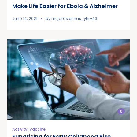
Make Life Easier for Ebola & Alzheimer
June 14, 2021
by
mujereslatinas_yhrv43
0
Activity
,
Vaccine
Fundrising for Early Childhood Rise