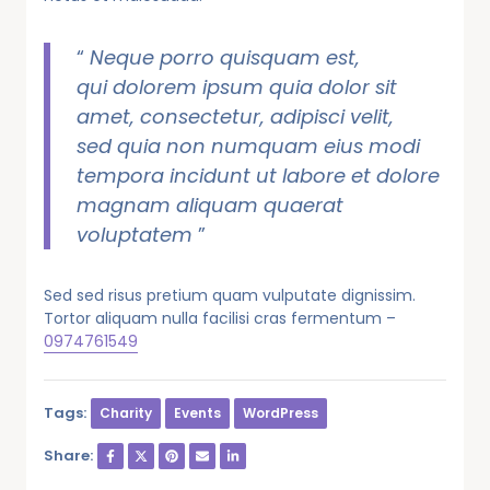
“
Neque porro quisquam est,
qui dolorem ipsum quia dolor sit
amet, consectetur, adipisci velit,
sed quia non numquam eius modi
tempora incidunt ut labore et dolore
magnam aliquam quaerat
voluptatem
”
Sed sed risus pretium quam vulputate dignissim.
Tortor aliquam nulla facilisi cras fermentum –
0974761549
Tags:
Charity
Events
WordPress
Share: