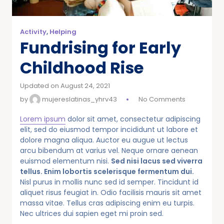
Activity
,
Helping
Fundrising for Early
Childhood Rise
Updated on August 24, 2021
by
mujereslatinas_yhrv43
No Comments
Lorem ipsum
dolor sit amet, consectetur adipiscing
elit, sed do eiusmod tempor incididunt ut labore et
dolore magna aliqua. Auctor eu augue ut lectus
arcu bibendum at varius vel. Neque ornare aenean
euismod elementum nisi.
Sed nisi lacus sed viverra
tellus. Enim lobortis scelerisque fermentum dui.
Nisl purus in mollis nunc sed id semper. Tincidunt id
aliquet risus feugiat in. Odio facilisis mauris sit amet
massa vitae. Tellus cras adipiscing enim eu turpis.
Nec ultrices dui sapien eget mi proin sed.