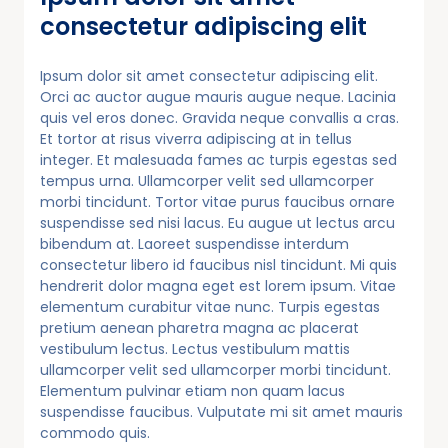
consectetur adipiscing elit
Ipsum dolor sit amet consectetur adipiscing elit.
Orci ac auctor augue mauris augue neque. Lacinia
quis vel eros donec. Gravida neque convallis a cras.
Et tortor at risus viverra adipiscing at in tellus
integer. Et malesuada fames ac turpis egestas sed
tempus urna. Ullamcorper velit sed ullamcorper
morbi tincidunt. Tortor vitae purus faucibus ornare
suspendisse sed nisi lacus. Eu augue ut lectus arcu
bibendum at. Laoreet suspendisse interdum
consectetur libero id faucibus nisl tincidunt. Mi quis
hendrerit dolor magna eget est lorem ipsum. Vitae
elementum curabitur vitae nunc. Turpis egestas
pretium aenean pharetra magna ac placerat
vestibulum lectus. Lectus vestibulum mattis
ullamcorper velit sed ullamcorper morbi tincidunt.
Elementum pulvinar etiam non quam lacus
suspendisse faucibus. Vulputate mi sit amet mauris
commodo quis.