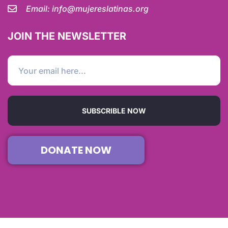
Email:
info@mujereslatinas.org
JOIN THE NEWSLETTER
SUBSCRIBLE NOW
DONATE NOW