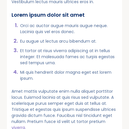
Vestibulum lectus mauris ultrices eros in.
Lorem ipsum dolor sit amet
Orci ac auctor augue mauris augue neque.
Lacinia quis vel eros donec.
Eu augue ut lectus arcu bibendum at.
Et tortor at risus viverra adipiscing at in tellus
integer. Et malesuada fames ac turpis egestas
sed tempus urna.
Mi quis hendrerit dolor magna eget est lorem
ipsum.
Amet mattis vulputate enim nulla aliquet porttitor
lacus. Euismod lacinia at quis risus sed vulputate. A
scelerisque purus semper eget duis at tellus at.
Tristique et egestas quis ipsum suspendisse ultrices
gravida dictum fusce. Faucibus nisl tincidunt eget
nullam. Pretium fusce id velit ut tortor pretium
viverra.