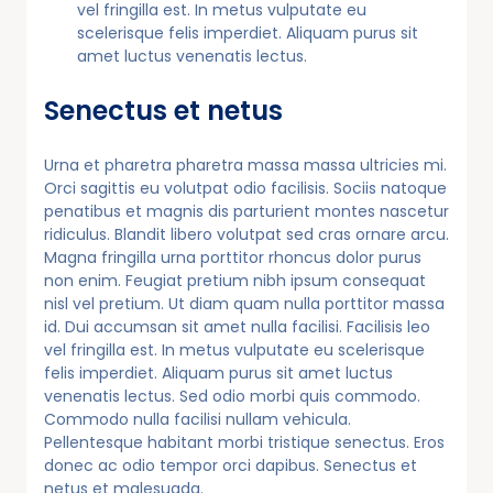
vel fringilla est. In metus vulputate eu
scelerisque felis imperdiet. Aliquam purus sit
amet luctus venenatis lectus.
Senectus et netus
Urna et pharetra pharetra massa massa ultricies mi.
Orci sagittis eu volutpat odio facilisis. Sociis natoque
penatibus et magnis dis parturient montes nascetur
ridiculus. Blandit libero volutpat sed cras ornare arcu.
Magna fringilla urna porttitor rhoncus dolor purus
non enim. Feugiat pretium nibh ipsum consequat
nisl vel pretium. Ut diam quam nulla porttitor massa
id. Dui accumsan sit amet nulla facilisi. Facilisis leo
vel fringilla est. In metus vulputate eu scelerisque
felis imperdiet. Aliquam purus sit amet luctus
venenatis lectus. Sed odio morbi quis commodo.
Commodo nulla facilisi nullam vehicula.
Pellentesque habitant morbi tristique senectus. Eros
donec ac odio tempor orci dapibus. Senectus et
netus et malesuada.