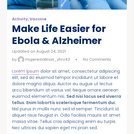
Activity
,
Vaccine
Make Life Easier for
Ebola & Alzheimer
Updated on August 24, 2021
by
mujereslatinas_yhrv43
No Comments
Lorem ipsum
dolor sit amet, consectetur adipiscing
elit, sed do eiusmod tempor incididunt ut labore et
dolore magna aliqua. Auctor eu augue ut lectus
arcu bibendum at varius vel. Neque ornare aenean
euismod elementum nisi.
Sed nisi lacus sed viverra
tellus. Enim lobortis scelerisque fermentum dui.
Nisl purus in mollis nunc sed id semper. Tincidunt id
aliquet risus feugiat in. Odio facilisis mauris sit amet
massa vitae. Tellus cras adipiscing enim eu turpis.
Nec ultrices dui sapien eget mi proin sed.