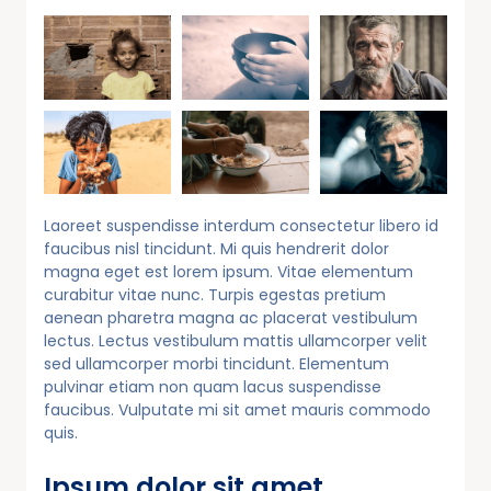
Laoreet suspendisse interdum consectetur libero id
faucibus nisl tincidunt. Mi quis hendrerit dolor
magna eget est lorem ipsum. Vitae elementum
curabitur vitae nunc. Turpis egestas pretium
aenean pharetra magna ac placerat vestibulum
lectus. Lectus vestibulum mattis ullamcorper velit
sed ullamcorper morbi tincidunt. Elementum
pulvinar etiam non quam lacus suspendisse
faucibus. Vulputate mi sit amet mauris commodo
quis.
Ipsum dolor sit amet