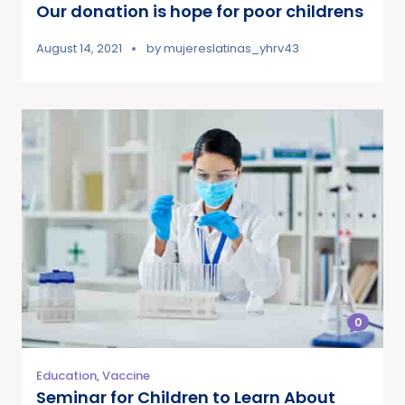
Our donation is hope for poor childrens
August 14, 2021
by
mujereslatinas_yhrv43
0
Education
,
Vaccine
Seminar for Children to Learn About