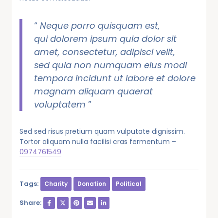
“
Neque porro quisquam est,
qui dolorem ipsum quia dolor sit
amet, consectetur, adipisci velit,
sed quia non numquam eius modi
tempora incidunt ut labore et dolore
magnam aliquam quaerat
voluptatem
”
Sed sed risus pretium quam vulputate dignissim.
Tortor aliquam nulla facilisi cras fermentum –
0974761549
Tags:
Charity
Donation
Political
Share: