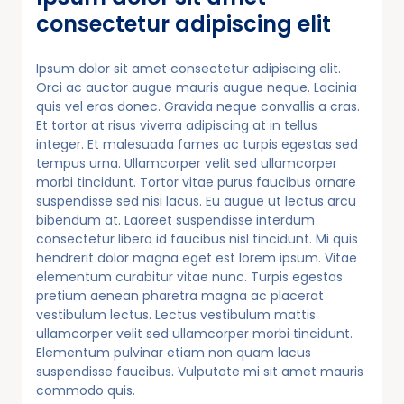
consectetur adipiscing elit
Ipsum dolor sit amet consectetur adipiscing elit.
Orci ac auctor augue mauris augue neque. Lacinia
quis vel eros donec. Gravida neque convallis a cras.
Et tortor at risus viverra adipiscing at in tellus
integer. Et malesuada fames ac turpis egestas sed
tempus urna. Ullamcorper velit sed ullamcorper
morbi tincidunt. Tortor vitae purus faucibus ornare
suspendisse sed nisi lacus. Eu augue ut lectus arcu
bibendum at. Laoreet suspendisse interdum
consectetur libero id faucibus nisl tincidunt. Mi quis
hendrerit dolor magna eget est lorem ipsum. Vitae
elementum curabitur vitae nunc. Turpis egestas
pretium aenean pharetra magna ac placerat
vestibulum lectus. Lectus vestibulum mattis
ullamcorper velit sed ullamcorper morbi tincidunt.
Elementum pulvinar etiam non quam lacus
suspendisse faucibus. Vulputate mi sit amet mauris
commodo quis.